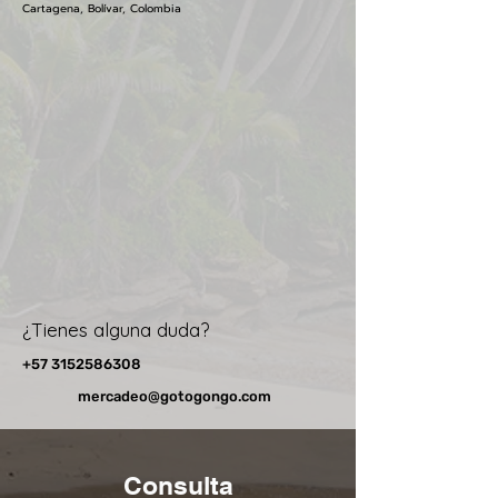
Cartagena, Bolívar, Colombia
¿Tienes alguna duda?
+57 3152586308
mercadeo@gotogongo.com
Consulta