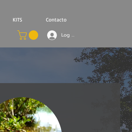
KITS
Contacto
Log In