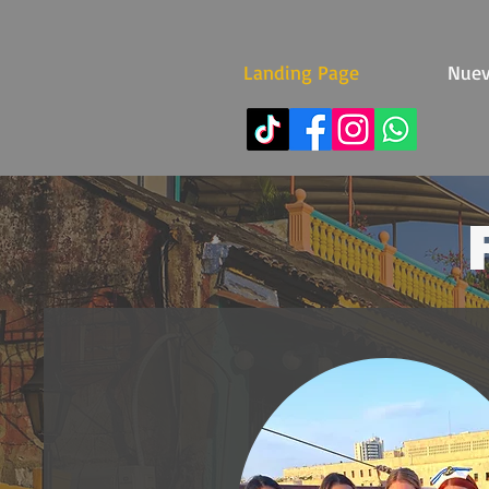
Landing Page
Nuev