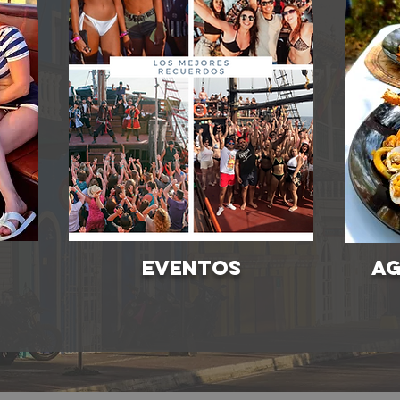
Eventos
aG