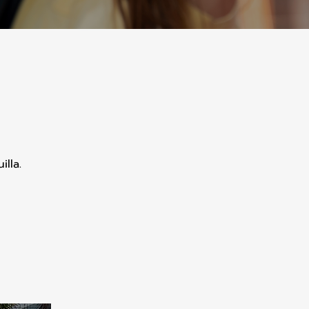
illa.