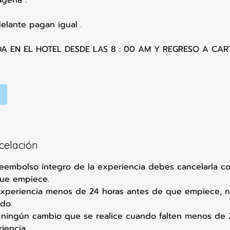
elante pagan igual .
DA EN EL HOTEL DESDE LAS 8 : 00 AM Y REGRESO A CA
ncelación
 reembolso íntegro de la experiencia debes cancelarla 
que empiece.
experiencia menos de 24 horas antes de que empiece, n
do.
ningún cambio que se realice cuando falten menos de 
iencia.