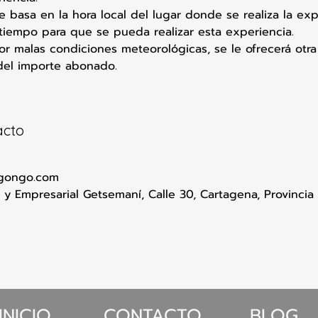
e basa en la hora local del lugar donde se realiza la exp
iempo para que se pueda realizar esta experiencia.
or malas condiciones meteorológicas, se le ofrecerá otra
del importe abonado.
acto
gongo.com
 y Empresarial Getsemaní, Calle 30, Cartagena, Provincia
INICIO
CONTACTO
BLOG