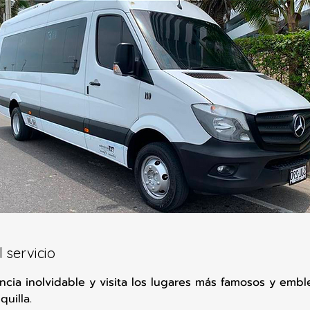
 servicio
ncia inolvidable y visita los lugares más famosos y embl
uilla.