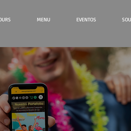
OURS
MENU
EVENTOS
SOU