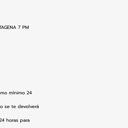
RTAGENA 7 PM
como mínimo 24
o se te devolverá
24 horas para