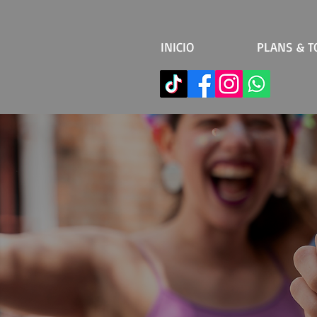
INICIO
PLANS & T