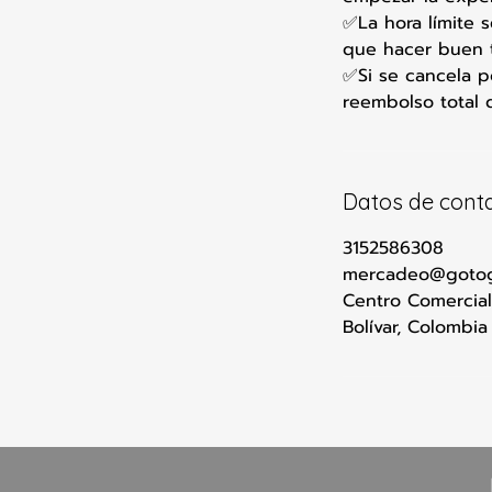
✅La hora límite s
que hacer buen t
✅Si se cancela p
reembolso total 
Datos de cont
3152586308
mercadeo@goto
Centro Comercial
Bolívar, Colombia