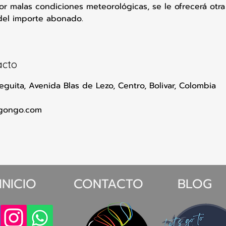
or malas condiciones meteorológicas, se le ofrecerá otra
del importe abonado.
acto
guita, Avenida Blas de Lezo, Centro, Bolivar, Colombia
gongo.com
INICIO
CONTACTO
BLOG