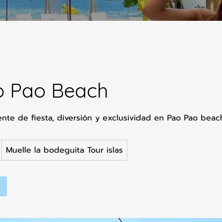
ao Pao Beach
ente de fiesta, diversión y exclusividad en Pao Pao beac
Muelle la bodeguita Tour islas