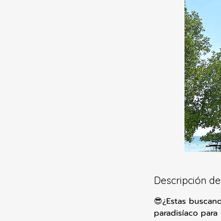
Descripción del
😎¿Estas buscand
paradisíaco para 