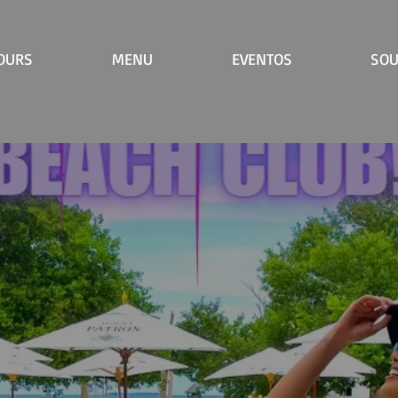
OURS
MENU
EVENTOS
SOU