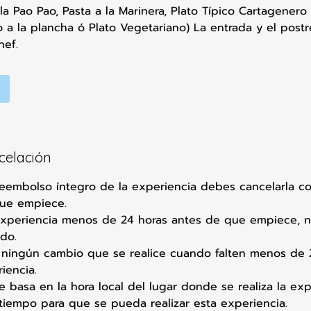
la Pao Pao, Pasta a la Marinera, Plato Típico Cartagenero
 a la plancha ó Plato Vegetariano) La entrada y el postr
hef.
ncelación
 reembolso íntegro de la experiencia debes cancelarla 
que empiece.
experiencia menos de 24 horas antes de que empiece, n
do.
ningún cambio que se realice cuando falten menos de 
iencia.
e basa en la hora local del lugar donde se realiza la exp
iempo para que se pueda realizar esta experiencia.