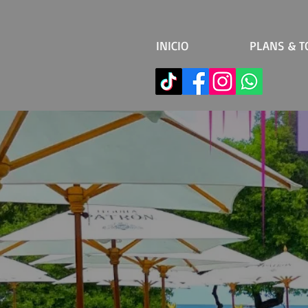
INICIO
PLANS & T