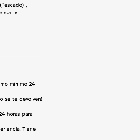
 (Pescado) ,
e son a
como mínimo 24
o se te devolverá
24 horas para
eriencia. Tiene